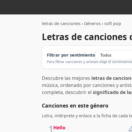
letras de canciones
›
Géneros
›
soft pop
Letras de canciones 
Filtrar por sentimiento
Para filtrar canciones y artistas elige el sentimiento
Descubre las mejores
letras de cancion
música, ordenado por canciones y artistas
completa, descubrir el
significado de l
Canciones en este género
Letra, intérprete y enlace a la ficha de cada 
1
Hello