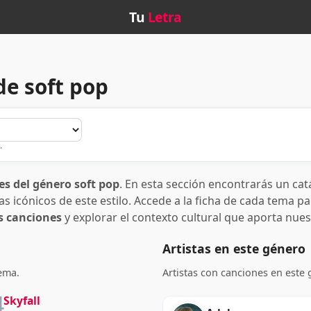
Tu
Letra
de soft pop
.
es del género soft pop
. En esta sección encontrarás un cat
 icónicos de este estilo. Accede a la ficha de cada tema par
as canciones
y explorar el contexto cultural que aporta nue
Artistas en este género
tema.
Artistas con canciones en este 
4
Skyfall