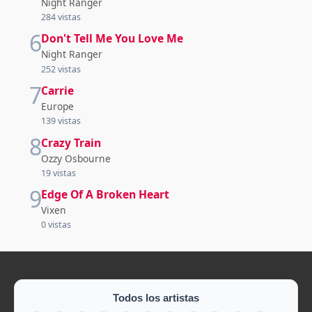
Night Ranger
284 vistas
6
Don't Tell Me You Love Me
Night Ranger
252 vistas
7
Carrie
Europe
139 vistas
8
Crazy Train
Ozzy Osbourne
19 vistas
9
Edge Of A Broken Heart
Vixen
0 vistas
Todos los artistas