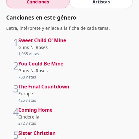
Canciones
Artistas
Canciones en este género
Letra, intérprete y enlace a la ficha de cada tema.
1
Sweet Child O' Mine
Guns N' Roses
1,065 vistas
2
You Could Be Mine
Guns N' Roses
768 vistas
3
The Final Countdown
Europe
425 vistas
4
Coming Home
Cinderella
372 vistas
5
Sister Christian