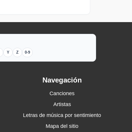
Y
Z
0-9
Navegación
Canciones
Artistas
Letras de música por sentimiento
Mapa del sitio