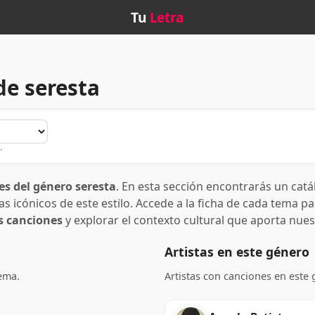
Tu
Letra
de seresta
.
es del género seresta
. En esta sección encontrarás un catá
 icónicos de este estilo. Accede a la ficha de cada tema par
as canciones
y explorar el contexto cultural que aporta nue
Artistas en este género
tema.
Artistas con canciones en este 