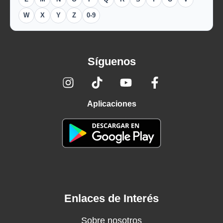
W
X
Y
Z
0-9
Síguenos
Aplicaciones
Enlaces de Interés
Sobre nosotros