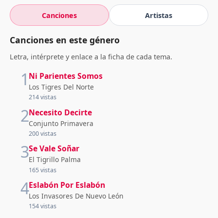
Canciones
Artistas
Canciones en este género
Letra, intérprete y enlace a la ficha de cada tema.
1
Ni Parientes Somos
Los Tigres Del Norte
214 vistas
2
Necesito Decirte
Conjunto Primavera
200 vistas
3
Se Vale Soñar
El Tigrillo Palma
165 vistas
4
Eslabón Por Eslabón
Los Invasores De Nuevo León
154 vistas