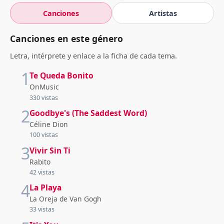
Canciones
Artistas
Canciones en este género
Letra, intérprete y enlace a la ficha de cada tema.
1
Te Queda Bonito
OnMusic
330 vistas
2
Goodbye's (The Saddest Word)
Céline Dion
100 vistas
3
Vivir Sin Ti
Rabito
42 vistas
4
La Playa
La Oreja de Van Gogh
33 vistas