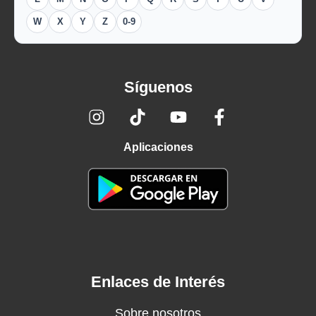
W
X
Y
Z
0-9
Síguenos
Aplicaciones
Enlaces de Interés
Sobre nosotros