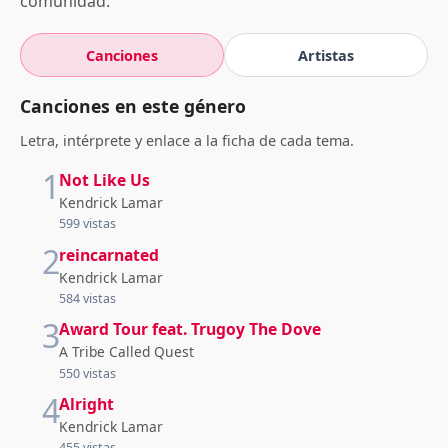
comunidad.
Canciones
Artistas
Canciones en este género
Letra, intérprete y enlace a la ficha de cada tema.
1
Not Like Us
Kendrick Lamar
599 vistas
2
reincarnated
Kendrick Lamar
584 vistas
3
Award Tour feat. Trugoy The Dove
A Tribe Called Quest
550 vistas
4
Alright
Kendrick Lamar
455 vistas