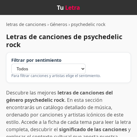
Tu
Letra
letras de canciones
›
Géneros
›
psychedelic rock
Letras de canciones de psychedelic
rock
Filtrar por sentimiento
Para filtrar canciones y artistas elige el sentimiento.
Descubre las mejores
letras de canciones del
género psychedelic rock
. En esta sección
encontrarás un catálogo detallado de música,
ordenado por canciones y artistas icónicos de este
estilo. Accede a la ficha de cada tema para leer la letra
completa, descubrir el
significado de las canciones
y
explorar el contexto cultural que aporta nuestra