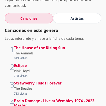
comunidad.
Canciones
Artistas
Canciones en este género
Letra, intérprete y enlace a la ficha de cada tema.
1
The House of the Rising Sun
The Animals
819 vistas
2
Eclipse
Pink Floyd
738 vistas
3
Strawberry Fields Forever
The Beatles
733 vistas
4
Brain Damage - Live at Wembley 1974 - 2023
Master