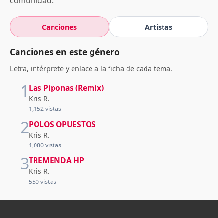
comunidad.
Canciones
Artistas
Canciones en este género
Letra, intérprete y enlace a la ficha de cada tema.
1
Las Piponas (Remix)
Kris R.
1,152 vistas
2
POLOS OPUESTOS
Kris R.
1,080 vistas
3
TREMENDA HP
Kris R.
550 vistas