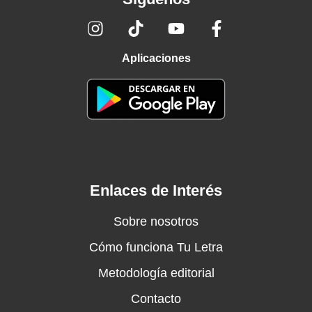
Aplicaciones
Enlaces de Interés
Sobre nosotros
Cómo funciona Tu Letra
Metodología editorial
Contacto