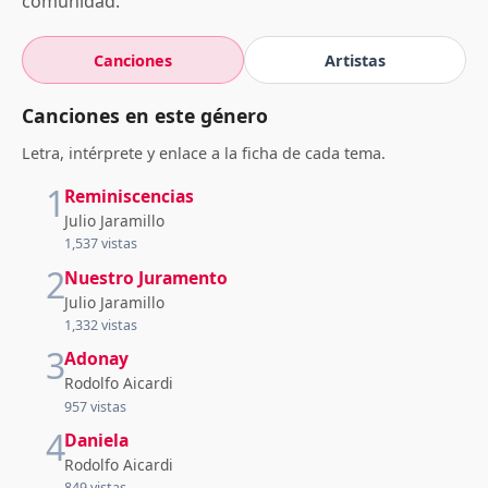
comunidad.
Canciones
Artistas
Canciones en este género
Letra, intérprete y enlace a la ficha de cada tema.
1
Reminiscencias
Julio Jaramillo
1,537 vistas
2
Nuestro Juramento
Julio Jaramillo
1,332 vistas
3
Adonay
Rodolfo Aicardi
957 vistas
4
Daniela
Rodolfo Aicardi
849 vistas