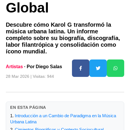
Global
Descubre cómo Karol G transformó la
música urbana latina. Un informe
completo sobre su biografía, discografía,
labor filantrópica y consolidación como
ícono mundial.
Artistas
· Por Diego Salas
28 Mar 2026 | Visitas: 944
EN ESTA PÁGINA
1.
Introducción a un Cambio de Paradigma en la Música
Urbana Latina
2.
Cimientos Biográficos y Contexto Sociocultural