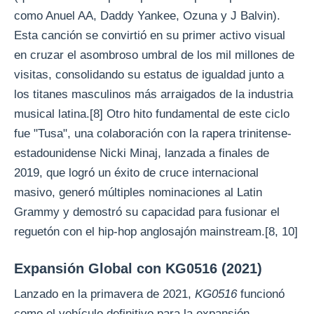
como Anuel AA, Daddy Yankee, Ozuna y J Balvin).
Esta canción se convirtió en su primer activo visual
en cruzar el asombroso umbral de los mil millones de
visitas, consolidando su estatus de igualdad junto a
los titanes masculinos más arraigados de la industria
musical latina.[8] Otro hito fundamental de este ciclo
fue "Tusa", una colaboración con la rapera trinitense-
estadounidense Nicki Minaj, lanzada a finales de
2019, que logró un éxito de cruce internacional
masivo, generó múltiples nominaciones al Latin
Grammy y demostró su capacidad para fusionar el
reguetón con el hip-hop anglosajón mainstream.[8, 10]
Expansión Global con KG0516 (2021)
Lanzado en la primavera de 2021,
KG0516
funcionó
como el vehículo definitivo para la expansión