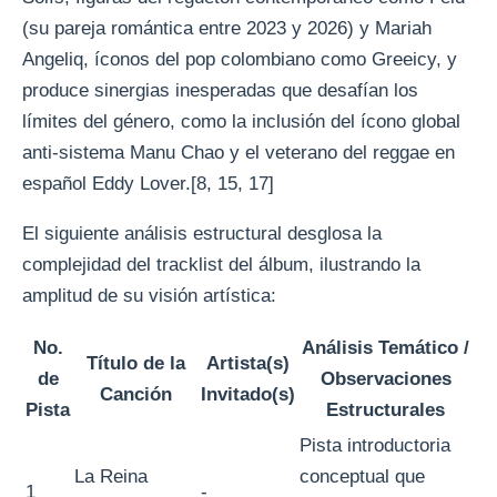
(su pareja romántica entre 2023 y 2026) y Mariah
Angeliq, íconos del pop colombiano como Greeicy, y
produce sinergias inesperadas que desafían los
límites del género, como la inclusión del ícono global
anti-sistema Manu Chao y el veterano del reggae en
español Eddy Lover.[8, 15, 17]
El siguiente análisis estructural desglosa la
complejidad del tracklist del álbum, ilustrando la
amplitud de su visión artística:
No.
Análisis Temático /
Título de la
Artista(s)
de
Observaciones
Canción
Invitado(s)
Pista
Estructurales
Pista introductoria
La Reina
conceptual que
1
-