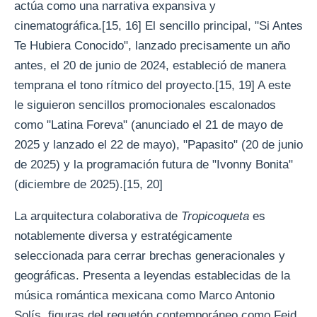
actúa como una narrativa expansiva y
cinematográfica.[15, 16] El sencillo principal, "Si Antes
Te Hubiera Conocido", lanzado precisamente un año
antes, el 20 de junio de 2024, estableció de manera
temprana el tono rítmico del proyecto.[15, 19] A este
le siguieron sencillos promocionales escalonados
como "Latina Foreva" (anunciado el 21 de mayo de
2025 y lanzado el 22 de mayo), "Papasito" (20 de junio
de 2025) y la programación futura de "Ivonny Bonita"
(diciembre de 2025).[15, 20]
La arquitectura colaborativa de
Tropicoqueta
es
notablemente diversa y estratégicamente
seleccionada para cerrar brechas generacionales y
geográficas. Presenta a leyendas establecidas de la
música romántica mexicana como Marco Antonio
Solís, figuras del reguetón contemporáneo como Feid