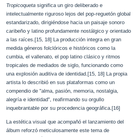
Tropicoqueta
significa un giro deliberado e
intelectualmente riguroso lejos del pop-reguetón global
estandarizado, dirigiéndose hacia un paisaje sonoro
caribeño y latino profundamente nostálgico y orientado
a las raíces.[15, 18] La producción integra en gran
medida géneros folclóricos e históricos como la
cumbia, el vallenato, el pop latino clásico y ritmos
tropicales de mediados de siglo, funcionando como
una explosión auditiva de identidad.[15, 18] La propia
artista lo describió en sus plataformas como un
compendio de "alma, pasión, memoria, nostalgia,
alegría e identidad", reafirmando su orgullo
inquebrantable por su procedencia geográfica.[16]
La estética visual que acompañó el lanzamiento del
álbum reforzó meticulosamente este tema de