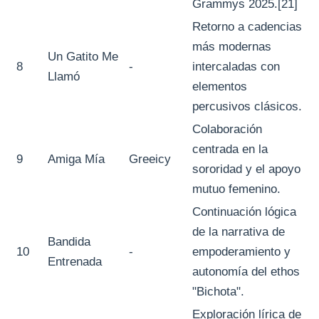
Grammys 2025.[21]
Retorno a cadencias
más modernas
Un Gatito Me
8
-
intercaladas con
Llamó
elementos
percusivos clásicos.
Colaboración
centrada en la
9
Amiga Mía
Greeicy
sororidad y el apoyo
mutuo femenino.
Continuación lógica
de la narrativa de
Bandida
10
-
empoderamiento y
Entrenada
autonomía del ethos
"Bichota".
Exploración lírica de