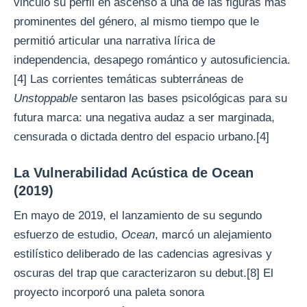
vinculó su perfil en ascenso a una de las figuras más
prominentes del género, al mismo tiempo que le
permitió articular una narrativa lírica de
independencia, desapego romántico y autosuficiencia.
[4] Las corrientes temáticas subterráneas de
Unstoppable
sentaron las bases psicológicas para su
futura marca: una negativa audaz a ser marginada,
censurada o dictada dentro del espacio urbano.[4]
La Vulnerabilidad Acústica de Ocean
(2019)
En mayo de 2019, el lanzamiento de su segundo
esfuerzo de estudio,
Ocean
, marcó un alejamiento
estilístico deliberado de las cadencias agresivas y
oscuras del trap que caracterizaron su debut.[8] El
proyecto incorporó una paleta sonora