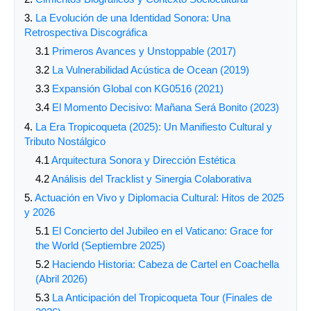
3.
La Evolución de una Identidad Sonora: Una
Retrospectiva Discográfica
3.1
Primeros Avances y Unstoppable (2017)
3.2
La Vulnerabilidad Acústica de Ocean (2019)
3.3
Expansión Global con KG0516 (2021)
3.4
El Momento Decisivo: Mañana Será Bonito (2023)
4.
La Era Tropicoqueta (2025): Un Manifiesto Cultural y
Tributo Nostálgico
4.1
Arquitectura Sonora y Dirección Estética
4.2
Análisis del Tracklist y Sinergia Colaborativa
5.
Actuación en Vivo y Diplomacia Cultural: Hitos de 2025
y 2026
5.1
El Concierto del Jubileo en el Vaticano: Grace for
the World (Septiembre 2025)
5.2
Haciendo Historia: Cabeza de Cartel en Coachella
(Abril 2026)
5.3
La Anticipación del Tropicoqueta Tour (Finales de