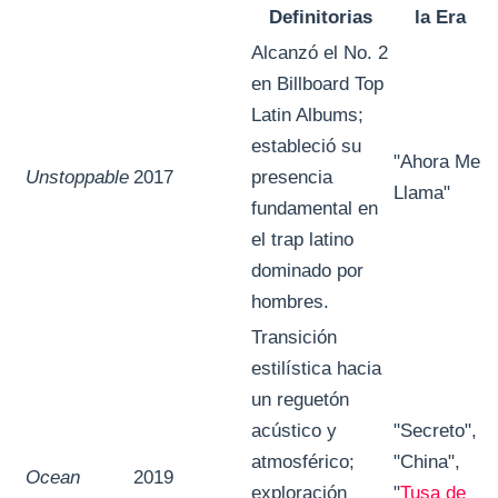
Definitorias
la Era
Alcanzó el No. 2
en Billboard Top
Latin Albums;
estableció su
"Ahora Me
Unstoppable
2017
presencia
Llama"
fundamental en
el trap latino
dominado por
hombres.
Transición
estilística hacia
un reguetón
acústico y
"Secreto",
atmosférico;
"China",
Ocean
2019
exploración
"
Tusa de