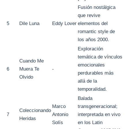
Fusión nostálgica
que revive
5
Dile Luna
Eddy Lover
elementos del
romantic style de
los años 2000.
Exploración
temática de vínculos
Cuando Me
emocionales
6
Muera Te
-
perdurables más
Olvido
allá de la
temporalidad.
Balada
Marco
transgeneracional;
Coleccionando
7
Antonio
interpretada en vivo
Heridas
Solís
en los Latin