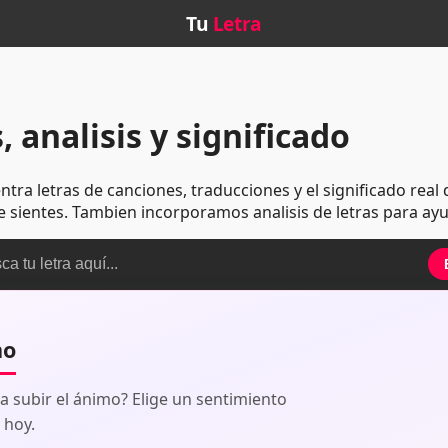
Tu
Letra
, analisis y significado
ntra letras de canciones, traducciones y el significado re
e sientes. Tambien incorporamos analisis de letras para ay
mo
a subir el ánimo? Elige un sentimiento
 hoy.