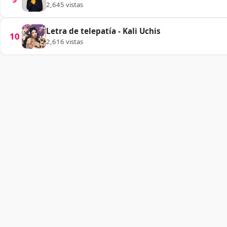
2,645 vistas
Letra de telepatía - Kali Uchis
10
2,616 vistas