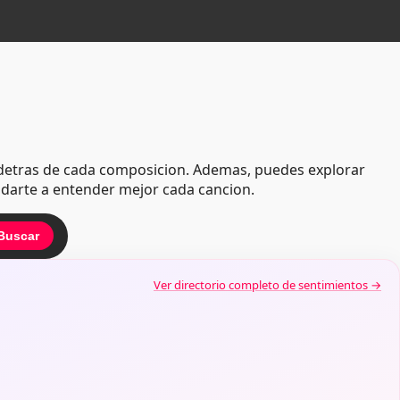
al detras de cada composicion. Ademas, puedes explorar
udarte a entender mejor cada cancion.
Buscar
Ver directorio completo de sentimientos
→