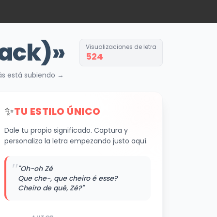
back)»
Visualizaciones de letra
524
más está subiendo →
✨
TU ESTILO ÚNICO
Dale tu propio significado. Captura y
personaliza la letra empezando justo aquí.
"
"Oh-oh Zé
Que che-, que cheiro é esse?
Cheiro de quê, Zé?"