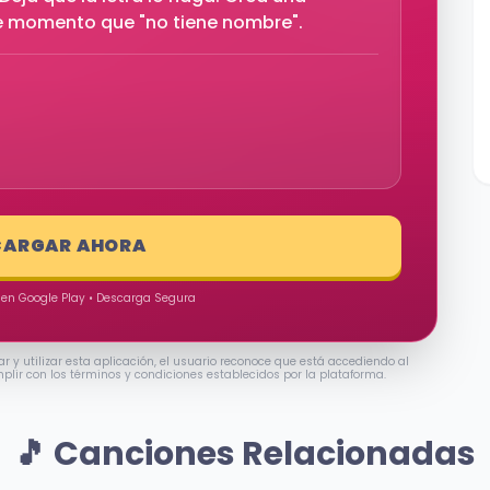
se momento que "no tiene nombre".
CARGAR AHORA
 en Google Play • Descarga Segura
ar y utilizar esta aplicación, el usuario reconoce que está accediendo al
mplir con los términos y condiciones establecidos por la plataforma.
🎵 Canciones Relacionadas