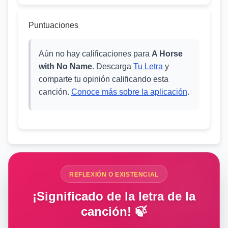
Puntuaciones
Aún no hay calificaciones para
A Horse
with No Name
. Descarga
Tu Letra
y
comparte tu opinión calificando esta
canción.
Conoce más sobre la aplicación
.
REFLEXIÓN O EXISTENCIAL
¡Significado de la letra de la
canción! 🍃