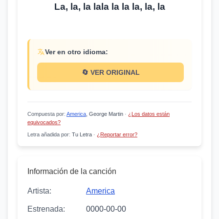
La, la, la lala la la la, la, la
Ver en otro idioma:
🔄 VER ORIGINAL
Compuesta por
:
America
, George Martin
·
¿Los datos están
equivocados?
Letra añadida por
:
Tu Letra
·
¿Reportar error?
Información de la canción
Artista:
America
Estrenada:
0000-00-00