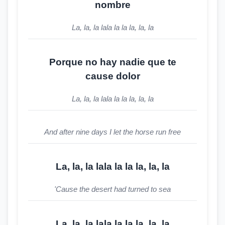
nombre
La, la, la lala la la la, la, la
Porque no hay nadie que te
cause dolor
La, la, la lala la la la, la, la
And after nine days I let the horse run free
La, la, la lala la la la, la, la
'Cause the desert had turned to sea
La, la, la lala la la la, la, la