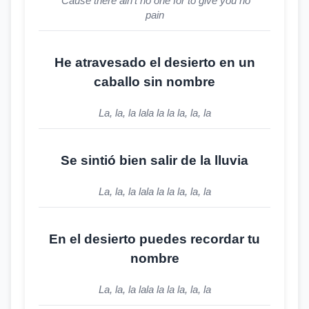
'Cause there ain't no one for to give you no
pain
He atravesado el desierto en un
caballo sin nombre
La, la, la lala la la la, la, la
Se sintió bien salir de la lluvia
La, la, la lala la la la, la, la
En el desierto puedes recordar tu
nombre
La, la, la lala la la la, la, la