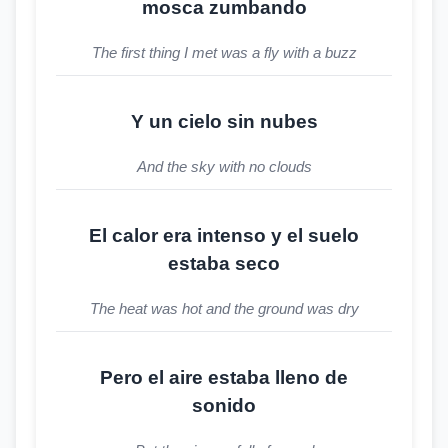
mosca zumbando
The first thing I met was a fly with a buzz
Y un cielo sin nubes
And the sky with no clouds
El calor era intenso y el suelo
estaba seco
The heat was hot and the ground was dry
Pero el aire estaba lleno de
sonido