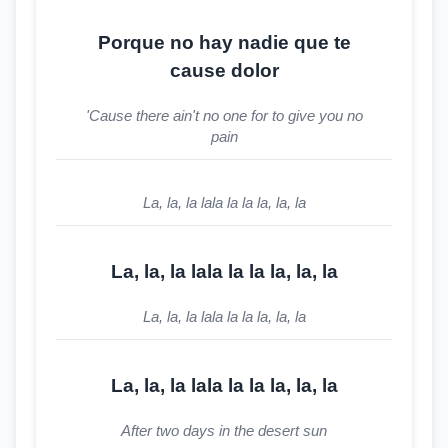
Porque no hay nadie que te
cause dolor
'Cause there ain't no one for to give you no
pain
La, la, la lala la la la, la, la
La, la, la lala la la la, la, la
La, la, la lala la la la, la, la
La, la, la lala la la la, la, la
After two days in the desert sun