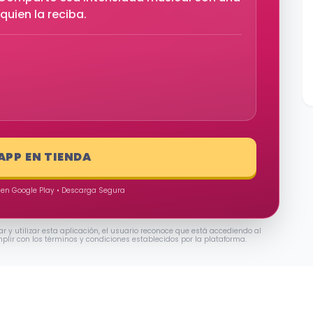
quien la reciba.
 APP EN TIENDA
 en Google Play • Descarga Segura
ar y utilizar esta aplicación, el usuario reconoce que está accediendo al
mplir con los términos y condiciones establecidos por la plataforma.