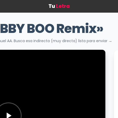
Tu
Letra
«BBY BOO Remix»
l AA. Busca esa indirecta (muy directa) lista para enviar →