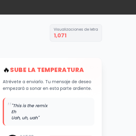
Visualizaciones de letra
1,071
🔥
SUBE LA TEMPERATURA
Atrévete a enviarlo. Tu mensaje de deseo
empezará a sonar en esta parte ardiente.
"
"This is the remix
Eh
Uah, uh, uah"