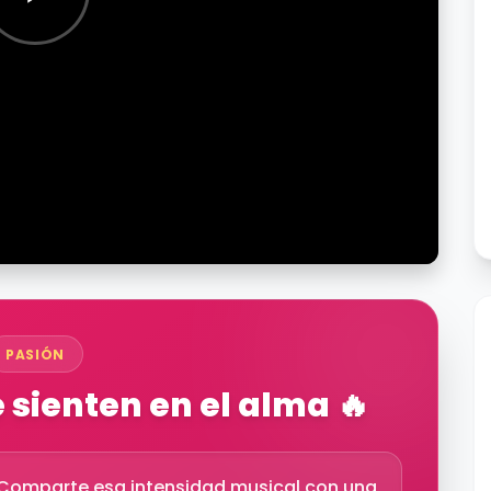
PASIÓN
sienten en el alma 🔥
l. Comparte esa intensidad musical con una