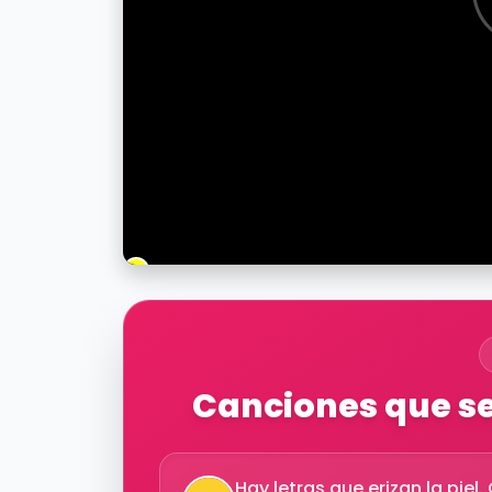
Canciones que se 
Hay letras que erizan la pie