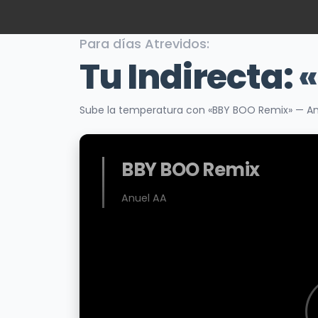
Para días Atrevidos:
Tu Indirecta:
Sube la temperatura con «BBY BOO Remix» — Anue
BBY BOO Remix
Anuel AA