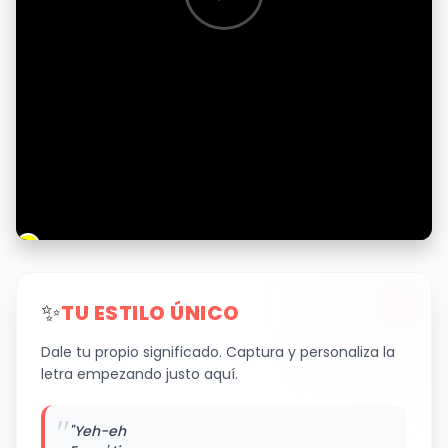
✨
TU ESTILO ÚNICO
Dale tu propio significado. Captura y personaliza la
letra empezando justo aquí.
"
"Yeh-eh