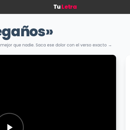
Tu
Letra
egaños»
mejor que nadie. Saca ese dolor con el verso exacto →