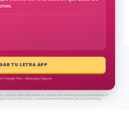
iones.
GAR TU LETRA APP
 en Google Play • Descarga Segura
ar y utilizar esta aplicación, el usuario reconoce que está accediendo al
mplir con los términos y condiciones establecidos por la plataforma.