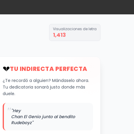
Visualizaciones de letra
1,413
💔
TU INDIRECTA PERFECTA
¿Te recordó a alguien? Mándaselo ahora.
Tu dedicatoria sonará justo donde más
duele.
"
"Hey
Chan El Genio junto al bendito
Rudeboyz"