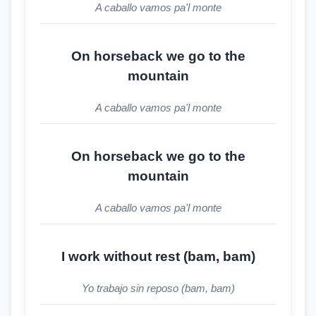
A caballo vamos pa'l monte
On horseback we go to the
mountain
A caballo vamos pa'l monte
On horseback we go to the
mountain
A caballo vamos pa'l monte
I work without rest (bam, bam)
Yo trabajo sin reposo (bam, bam)