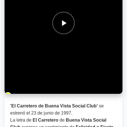
Barra de progreso de la reproducción
'El Carretero de Buena Vista Social Club'
se
estrenó el
23 de junio de 1997
.
La letra de
El Carretero
de
Buena Vista Social