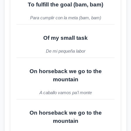
To fulfill the goal (bam, bam)
Para cumplir con la meta (bam, bam)
Of my small task
De mi pequeña labor
On horseback we go to the
mountain
A caballo vamos pa'l monte
On horseback we go to the
mountain