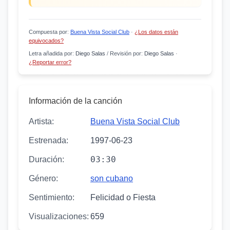
Compuesta por
:
Buena Vista Social Club
·
¿Los datos están
equivocados?
Letra añadida por
:
Diego Salas
/
Revisión por
:
Diego Salas
·
¿Reportar error?
Información de la canción
Artista:
Buena Vista Social Club
Estrenada:
1997-06-23
03:30
Duración:
Género:
son cubano
Sentimiento:
Felicidad o Fiesta
Visualizaciones:
659