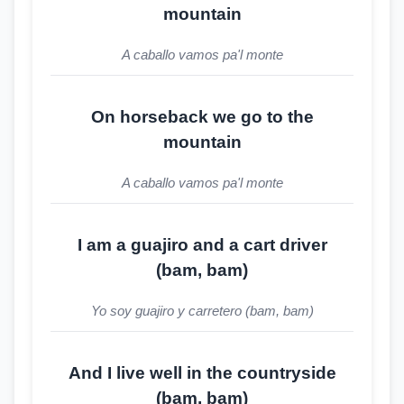
mountain
A caballo vamos pa'l monte
On horseback we go to the
mountain
A caballo vamos pa'l monte
I am a guajiro and a cart driver
(bam, bam)
Yo soy guajiro y carretero (bam, bam)
And I live well in the countryside
(bam, bam)