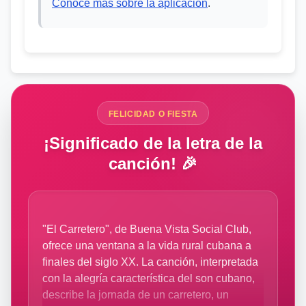
Conoce más sobre la aplicación
.
FELICIDAD O FIESTA
¡Significado de la letra de la
canción! 🎉
"El Carretero", de Buena Vista Social Club,
ofrece una ventana a la vida rural cubana a
finales del siglo XX. La canción, interpretada
con la alegría característica del son cubano,
describe la jornada de un carretero, un