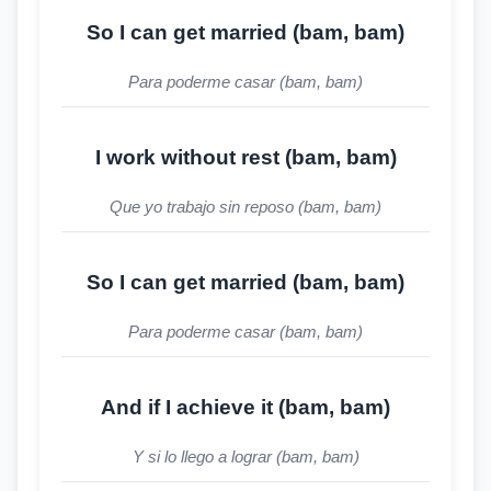
So I can get married (bam, bam)
Para poderme casar (bam, bam)
I work without rest (bam, bam)
Que yo trabajo sin reposo (bam, bam)
So I can get married (bam, bam)
Para poderme casar (bam, bam)
And if I achieve it (bam, bam)
Y si lo llego a lograr (bam, bam)