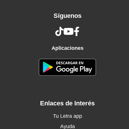
Hey, you!
You're losing, you're losing, you're losing
Síguenos
You're losing your vitamin C
Your vitamin C
♪
Hey, you!
You're losing, you're losing, you're losing
Aplicaciones
You're losing your vitamin C
Hey, you!
You're losing, you're losing, you're losing
You're losing your vitamin C
Enlaces de Interés
Tu Letra app
Ayuda