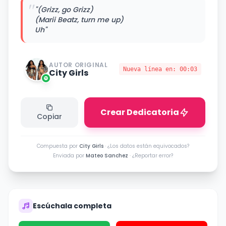
"
"(Grizz, go Grizz)
(Marii Beatz, turn me up)
Uh"
AUTOR ORIGINAL
Nueva línea en:
00:03
City Girls
Crear Dedicatoria
Copiar
Compuesta por
City Girls
·
¿Los datos están equivocados?
Enviada por
Mateo Sanchez
·
¿Reportar error?
Escúchala completa