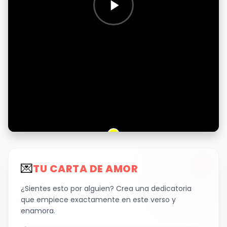
💌
TU CARTA DE AMOR
¿Sientes esto por alguien? Crea una dedicatoria
que empiece exactamente en este verso y
enamora.