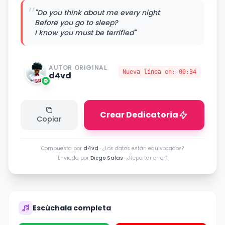
"
"Do you think about me every night
Before you go to sleep?
I know you must be terrified"
AUTOR ORIGINAL
Nueva línea en:
00:34
d4vd
Crear Dedicatoria
Copiar
Compuesta por
d4vd
·
¿Los datos están equivocados?
Enviada por
Diego Salas
·
¿Reportar error?
Escúchala completa