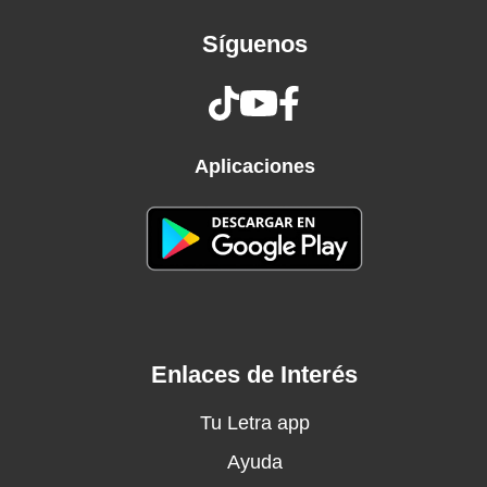
And the way you make me feel
Síguenos
Has the power to make the whole world stand
still
Aplicaciones
Enlaces de Interés
Tu Letra app
Ayuda