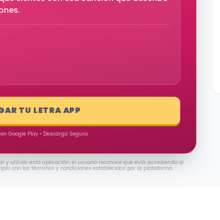
iones.
GAR TU LETRA APP
 en Google Play • Descarga Segura
ar y utilizar esta aplicación, el usuario reconoce que está accediendo al
mplir con los términos y condiciones establecidos por la plataforma.