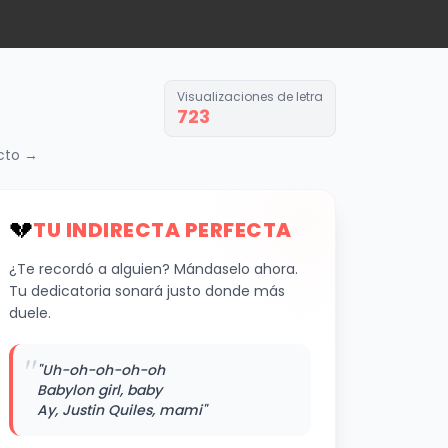
Visualizaciones de letra
723
acto →
💔
TU INDIRECTA PERFECTA
¿Te recordó a alguien? Mándaselo ahora.
Tu dedicatoria sonará justo donde más
duele.
"
"Uh-oh-oh-oh-oh
Babylon girl, baby
Ay, Justin Quiles, mami"