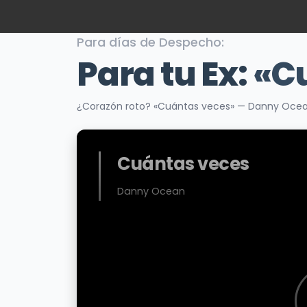
Para días de Despecho:
Para tu Ex:
«C
¿Corazón roto? «Cuántas veces» — Danny Ocean
Cuántas veces
Danny Ocean