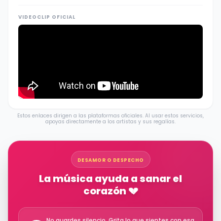
VIDEOCLIP OFICIAL
Estos enlaces dirigen a las plataformas oficiales. Al usar estos servicios,
apoyas directamente a los artistas y sus regalías.
DESAMOR O DESPECHO
La música ayuda a sanar el
corazón 💔
No guardes silencio. Grita lo que sientes con esa