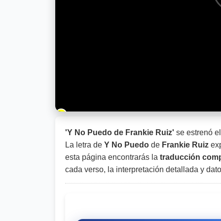
Barra de progreso de la reproducción
'Y No Puedo de Frankie Ruiz'
se estrenó e
La letra de
Y No Puedo
de
Frankie Ruiz
exp
esta página encontrarás la
traducción compl
cada verso, la interpretación detallada y dat