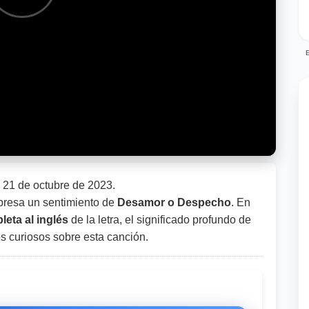
E
l
21 de octubre de 2023
.
resa un sentimiento de
Desamor o Despecho
. En
eta al inglés
de la letra, el significado profundo de
os curiosos sobre esta canción.