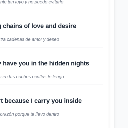
te tan tuyo y no puedo evitarlo
 chains of love and desire
stra cadenas de amor y deseo
y have you in the hidden nights
 en las noches ocultas te tengo
rt because I carry you inside
orazón porque te llevo dentro