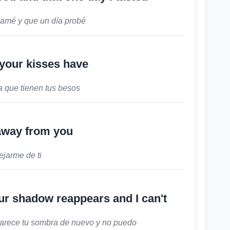
 amé y que un día probé
your kisses have
 que tienen tus besos
away from you
ejarme de ti
our shadow reappears and I can't
arece tu sombra de nuevo y no puedo