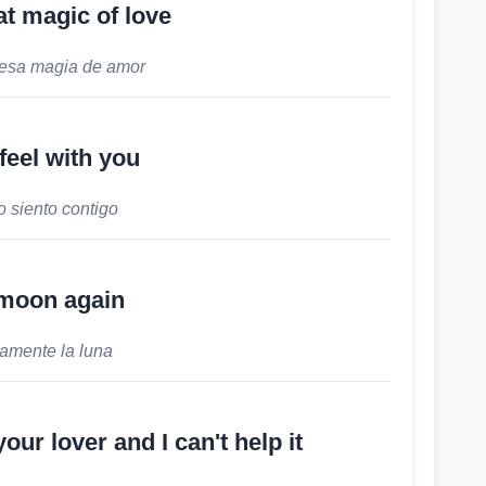
at magic of love
 esa magia de amor
 feel with you
 siento contigo
moon again
amente la luna
ur lover and I can't help it