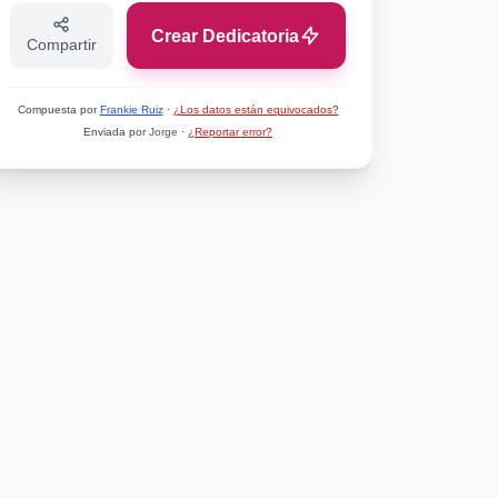
Crear Dedicatoria
Compartir
Compuesta por
Frankie Ruiz
·
¿Los datos están equivocados?
Enviada por
Jorge
·
¿Reportar error?