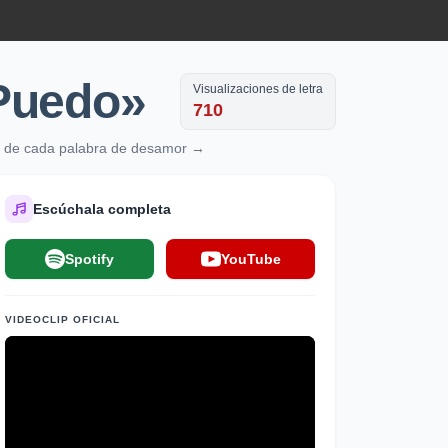
Puedo»
Visualizaciones de letra
710
rás de cada palabra de desamor →
Escúchala completa
Spotify
YouTube
VIDEOCLIP OFICIAL