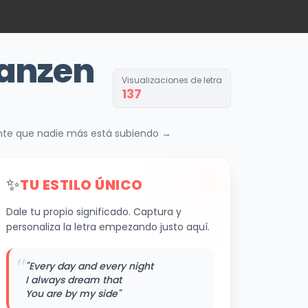
Tanzen
Visualizaciones de letra
137
rente que nadie más está subiendo →
✨
TU ESTILO ÚNICO
Dale tu propio significado. Captura y
personaliza la letra empezando justo aquí.
"
"Every day and every night
I always dream that
You are by my side"