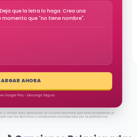
eja que la letra lo haga. Crea una
se momento que "no tiene nombre".
CARGAR AHORA
 en Google Play • Descarga Segura
ar y utilizar esta aplicación, el usuario reconoce que está accediendo al
mplir con los términos y condiciones establecidos por la plataforma.