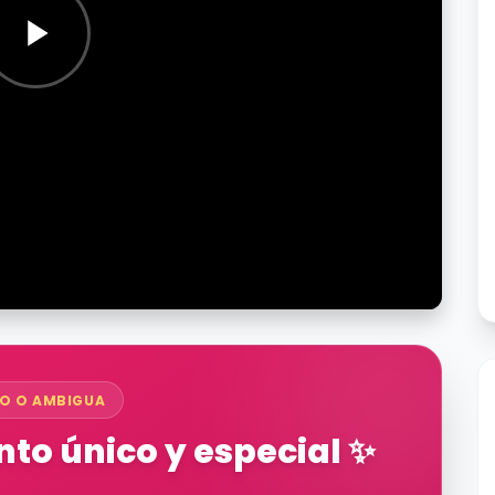
O O AMBIGUA
to único y especial ✨