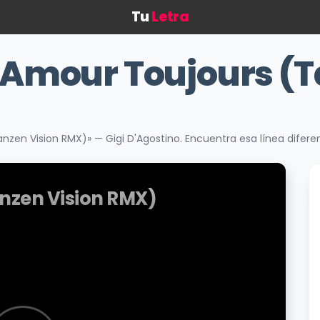
Tu
Letra
'Amour Toujours (
anzen Vision RMX)» — Gigi D'Agostino. Encuentra esa línea dife
nzen Vision RMX)