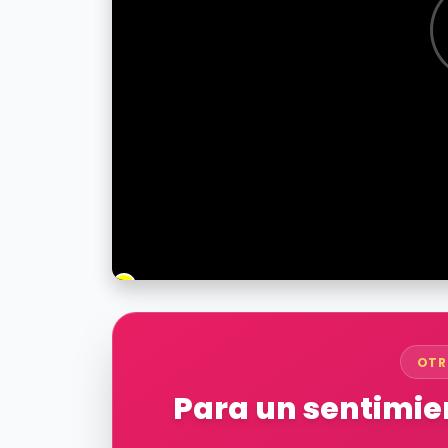
OTR
Para un sentimien