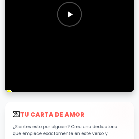
💌
TU CARTA DE AMOR
¿Sientes esto por alguien? Crea una dedicatoria
que empiece exactamente en este verso y