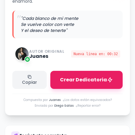
enamora.
"
"Cada blanco de mi mente
Se vuelve color con verte
Y el deseo de tenerte"
AUTOR ORIGINAL
Nueva línea en:
00:32
Juanes
Crear Dedicatoria
Copiar
Compuesta por
Juanes
·
¿Los datos están equivocados?
Enviada por
Diego Salas
·
¿Reportar error?