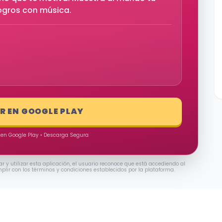
logros con música.
AR EN GOOGLE PLAY
 en Google Play • Descarga Segura
ar y utilizar esta aplicación, el usuario reconoce que está accediendo al
mplir con los términos y condiciones establecidos por la plataforma.