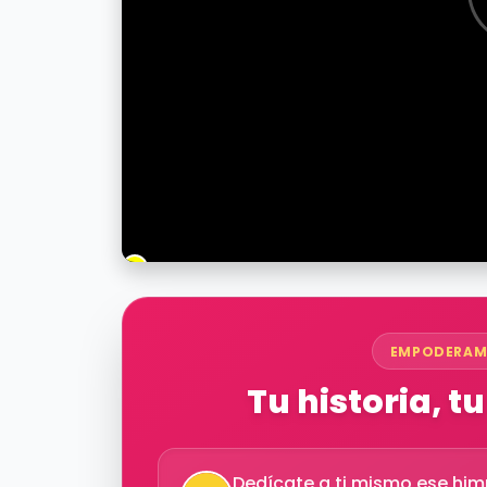
EMPODERAM
Tu historia, tu
Dedícate a ti mismo ese him