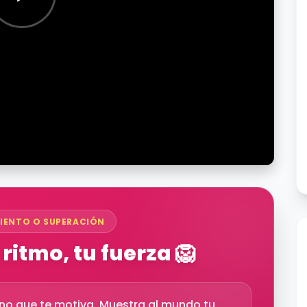
IENTO O SUPERACIÓN
 ritmo, tu fuerza 🦁
no que te motiva. Muestra al mundo tu