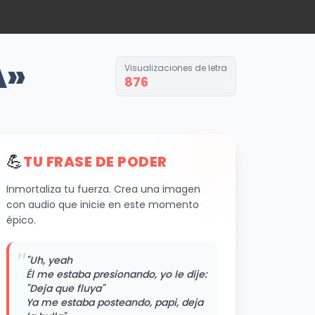
A»
Visualizaciones de letra
876
💪
TU FRASE DE PODER
Inmortaliza tu fuerza. Crea una imagen
con audio que inicie en este momento
épico.
"
"Uh, yeah
Él me estaba presionando, yo le dije:
"Deja que fluya"
Ya me estaba posteando, papi, deja