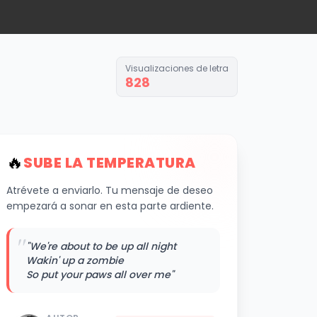
Visualizaciones de letra
828
🔥
SUBE LA TEMPERATURA
Atrévete a enviarlo. Tu mensaje de deseo
empezará a sonar en esta parte ardiente.
"
"We're about to be up all night
Wakin' up a zombie
So put your paws all over me"