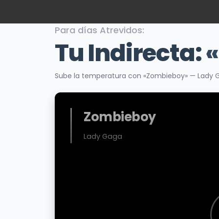
Para días Atrevidos:
Tu Indirecta:
Sube la temperatura con «Zombieboy» — Lady Ga
Zombieboy
Lady Gaga