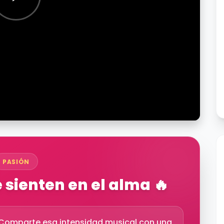
PASIÓN
sienten en el alma 🔥
l. Comparte esa intensidad musical con una