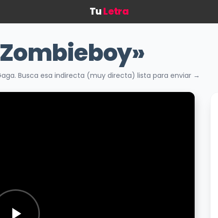
Tu
Letra
«Zombieboy»
ga. Busca esa indirecta (muy directa) lista para enviar →