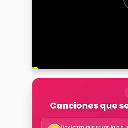
Canciones que se 
Hay letras que erizan la pie