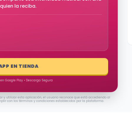
quien la reciba.
 APP EN TIENDA
 en Google Play • Descarga Segura
ar y utilizar esta aplicación, el usuario reconoce que está accediendo al
mplir con los términos y condiciones establecidos por la plataforma.