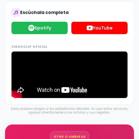
Escúchala completa
Spotify
YouTube
VIDEOCLIP OFICIAL
Estos enlaces dirigen a las plataformas oficiales. Al usar estos servicios,
apoyas directamente a los artistas y sus regalías.
OTRO O AMBIGUA