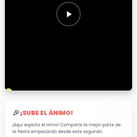
🎉
¡SUBE EL ÁNIMO!
¡Aquí explota el ritmo! Comparte la mejor parte de
la fiesta empezando desde este segundo.