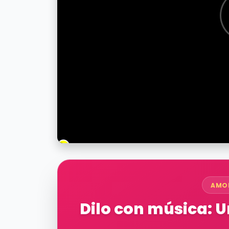
AMO
Dilo con música: 