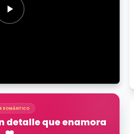
R ROMÁNTICO
Un detalle que enamora
❤️