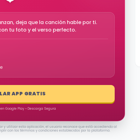
zan, deja que la canción hable por ti.
on tu foto y el verso perfecto.
re
ALAR APP GRATIS
 en Google Play • Descarga Segura
ar y utilizar esta aplicación, el usuario reconoce que está accediendo al
mplir con los términos y condiciones establecidos por la plataforma.