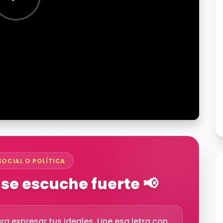
SOCIAL O POLÍTICA
se escuche fuerte 📢
ra expresar tus ideales. Une esa letra con