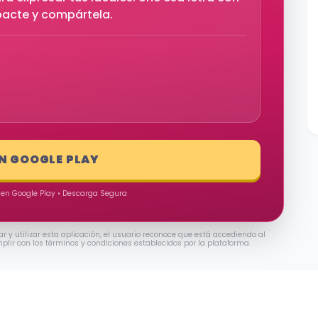
pacte y compártela.
EN GOOGLE PLAY
 en Google Play • Descarga Segura
ar y utilizar esta aplicación, el usuario reconoce que está accediendo al
mplir con los términos y condiciones establecidos por la plataforma.