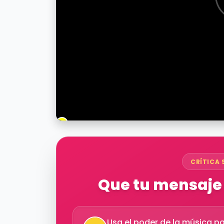
CRÍTICA 
Que tu mensaje 
Usa el poder de la música pa