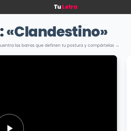
Tu
Letra
:
«Clandestino»
uentra las barras que definen tu postura y compártelas →