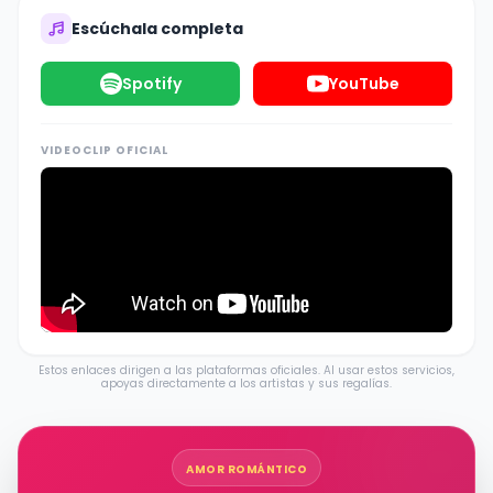
Escúchala completa
Spotify
YouTube
VIDEOCLIP OFICIAL
Estos enlaces dirigen a las plataformas oficiales. Al usar estos servicios,
apoyas directamente a los artistas y sus regalías.
AMOR ROMÁNTICO