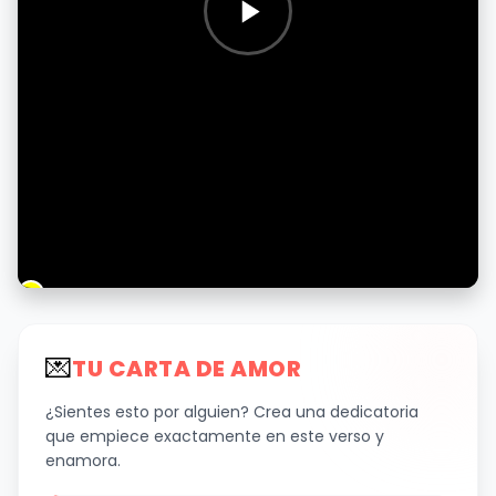
💌
TU CARTA DE AMOR
¿Sientes esto por alguien? Crea una dedicatoria
que empiece exactamente en este verso y
enamora.