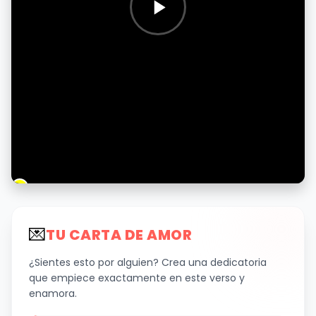
💌
TU CARTA DE AMOR
¿Sientes esto por alguien? Crea una dedicatoria
que empiece exactamente en este verso y
enamora.