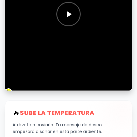
🔥
SUBE LA TEMPERATURA
Atrévete a enviarlo. Tu mensaje de deseo
empezará a sonar en esta parte ardiente.