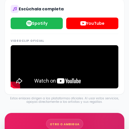
Escúchala completa
Spotify
YouTube
VIDEOCLIP OFICIAL
Estos enlaces dirigen a las plataformas oficiales. Al usar estos servicios,
apoyas directamente a los artistas y sus regalías.
OTRO O AMBIGUA