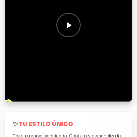
✨
TU ESTILO ÚNICO
Dale tu propio significado. Captura y personaliza la