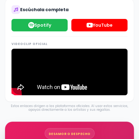
Escúchala completa
Spotify
YouTube
VIDEOCLIP OFICIAL
Estos enlaces dirigen a las plataformas oficiales. Al usar estos servicios,
apoyas directamente a los artistas y sus regalías.
DESAMOR O DESPECHO