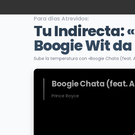
Para días Atrevidos:
Tu Indirecta:
«
Boogie Wit da
Sube la temperatura con «Boogie Chata (feat. A
Boogie Chata (feat. A
Prince Royce