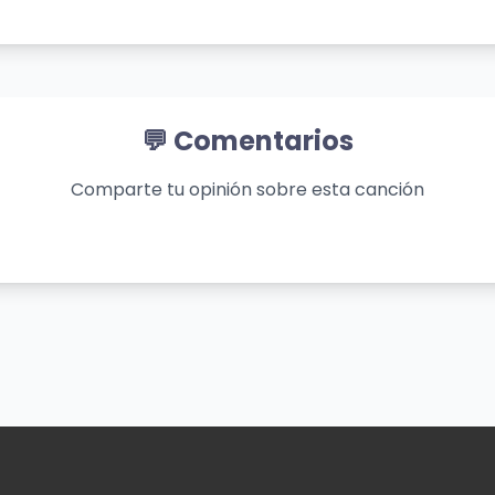
e
💬 Comentarios
Comparte tu opinión sobre esta canción
ntime