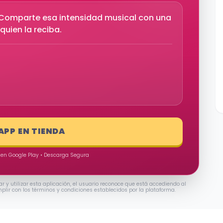
l. Comparte esa intensidad musical con una
quien la reciba.
 APP EN TIENDA
 en Google Play • Descarga Segura
ar y utilizar esta aplicación, el usuario reconoce que está accediendo al
mplir con los términos y condiciones establecidos por la plataforma.