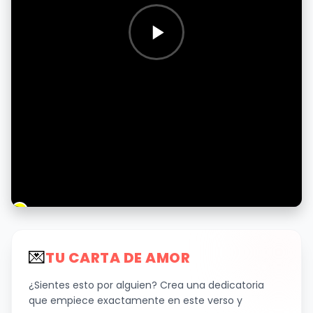
💌
TU CARTA DE AMOR
¿Sientes esto por alguien? Crea una dedicatoria
que empiece exactamente en este verso y