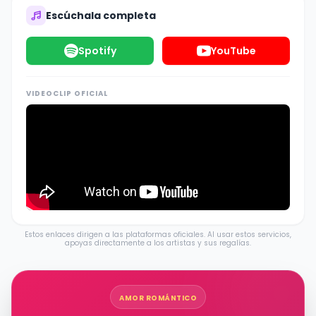
Escúchala completa
Spotify
YouTube
VIDEOCLIP OFICIAL
Estos enlaces dirigen a las plataformas oficiales. Al usar estos servicios,
apoyas directamente a los artistas y sus regalías.
AMOR ROMÁNTICO