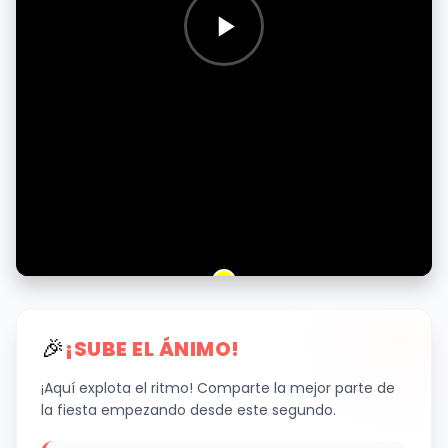
🎉
¡SUBE EL ÁNIMO!
¡Aquí explota el ritmo! Comparte la mejor parte de
la fiesta empezando desde este segundo.