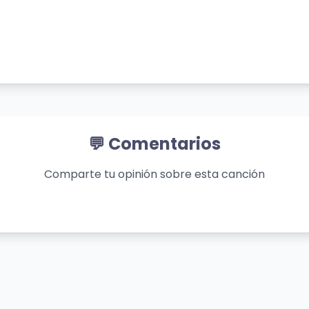
for
💬 Comentarios
Comparte tu opinión sobre esta canción
es