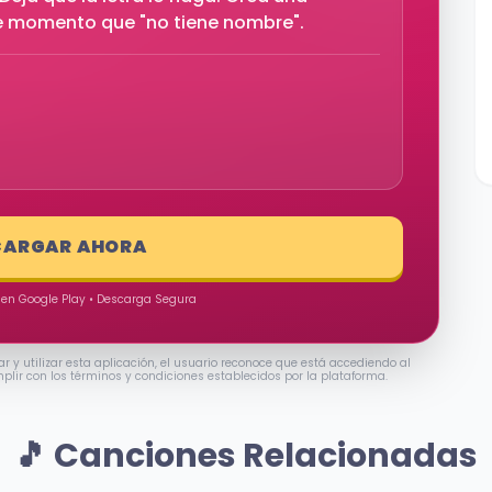
se momento que "no tiene nombre".
CARGAR AHORA
 en Google Play • Descarga Segura
ar y utilizar esta aplicación, el usuario reconoce que está accediendo al
mplir con los términos y condiciones establecidos por la plataforma.
🎵 Canciones Relacionadas