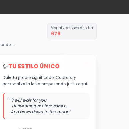
Visualizaciones de letra
676
biendo →
✨
TU ESTILO ÚNICO
Dale tu propio significado. Captura y
personaliza la letra empezando justo aquí.
"
"I will wait for you
'Til the sun turns into ashes
And bows down to the moon"