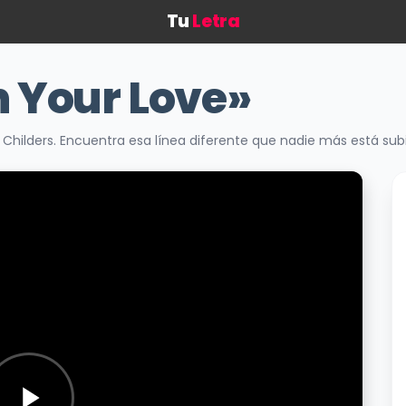
Tu
Letra
n Your Love»
r Childers. Encuentra esa línea diferente que nadie más está su