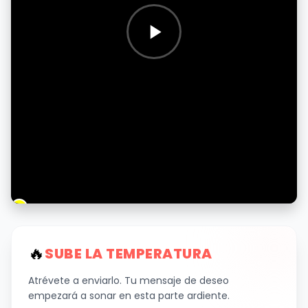
🔥
SUBE LA TEMPERATURA
Atrévete a enviarlo. Tu mensaje de deseo
empezará a sonar en esta parte ardiente.