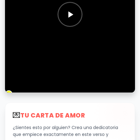
💌
TU CARTA DE AMOR
¿Sientes esto por alguien? Crea una dedicatoria
que empiece exactamente en este verso y