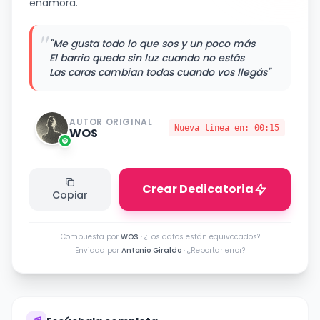
enamora.
"
"Me gusta todo lo que sos y un poco más
El barrio queda sin luz cuando no estás
Las caras cambian todas cuando vos llegás"
AUTOR ORIGINAL
Nueva línea en:
00:15
WOS
Crear Dedicatoria
Copiar
Compuesta por
WOS
·
¿Los datos están equivocados?
Enviada por
Antonio Giraldo
·
¿Reportar error?