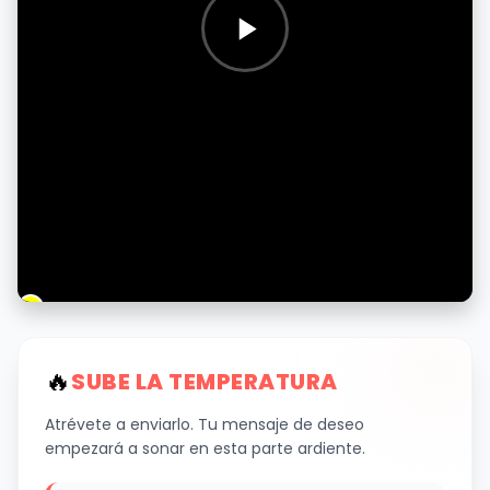
🔥
SUBE LA TEMPERATURA
Atrévete a enviarlo. Tu mensaje de deseo
empezará a sonar en esta parte ardiente.