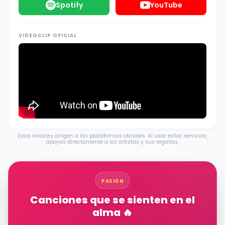
Spotify
YouTube
VIDEOCLIP OFICIAL
Estos enlaces dirigen a las plataformas oficiales. Al usar estos servicios,
apoyas directamente a los artistas y sus regalías.
PASIÓN
Canciones que se sienten en el
alma 🔥