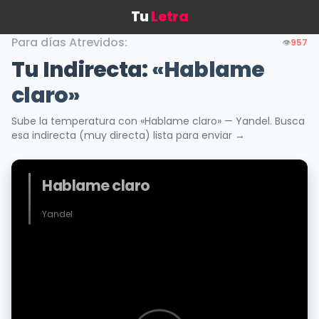
Tu
Letra
Para días Atrevidos:
👁️
957
Tu Indirecta:
«Hablame
claro»
Sube la temperatura con «Hablame claro» — Yandel. Busca
esa indirecta (muy directa) lista para enviar →
Hablame claro
Yandel