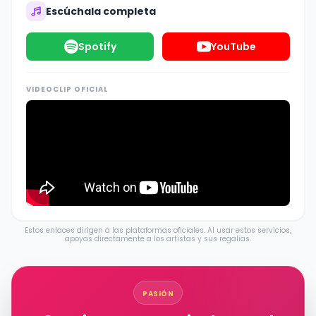
Escúchala completa
Spotify
YouTube
VIDEOCLIP OFICIAL
Estos enlaces dirigen a las plataformas oficiales. Al usar estos servicios,
apoyas directamente a los artistas y sus regalías.
PASIÓN