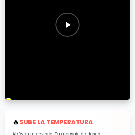
🔥
SUBE LA TEMPERATURA
Atrévete a enviarlo. Tu mensaje de deseo