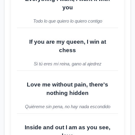
you
Todo lo que quiero lo quiero contigo
If you are my queen, I win at
chess
Si tú eres mi reina, gano al ajedrez
Love me without pain, there's
nothing hidden
Quiéreme sin pena, no hay nada escondido
Inside and out I am as you see,