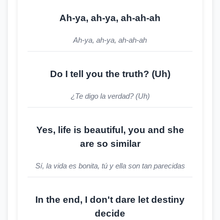
Ah-ya, ah-ya, ah-ah-ah
Ah-ya, ah-ya, ah-ah-ah
Do I tell you the truth? (Uh)
¿Te digo la verdad? (Uh)
Yes, life is beautiful, you and she
are so similar
Sí, la vida es bonita, tú y ella son tan parecidas
In the end, I don't dare let destiny
decide