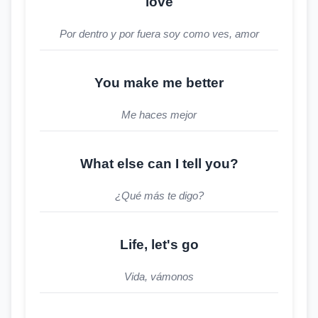
love
Por dentro y por fuera soy como ves, amor
You make me better
Me haces mejor
What else can I tell you?
¿Qué más te digo?
Life, let's go
Vida, vámonos