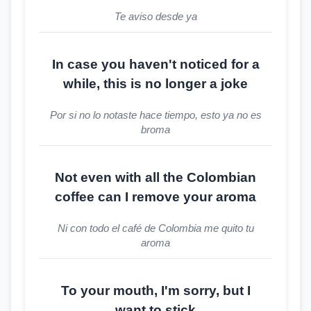
Te aviso desde ya
In case you haven't noticed for a
while, this is no longer a joke
Por si no lo notaste hace tiempo, esto ya no es
broma
Not even with all the Colombian
coffee can I remove your aroma
Ni con todo el café de Colombia me quito tu
aroma
To your mouth, I'm sorry, but I
want to stick