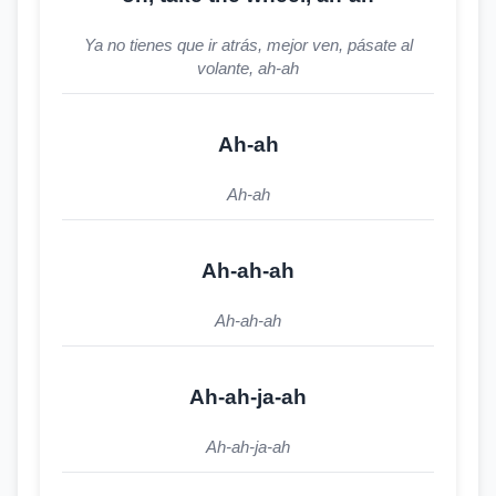
Ya no tienes que ir atrás, mejor ven, pásate al
volante, ah-ah
Ah-ah
Ah-ah
Ah-ah-ah
Ah-ah-ah
Ah-ah-ja-ah
Ah-ah-ja-ah