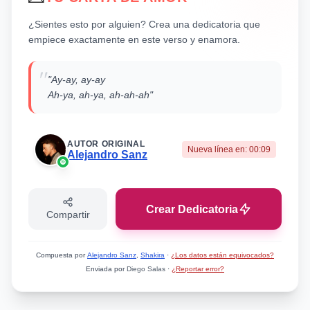
¿Sientes esto por alguien? Crea una dedicatoria que
empiece exactamente en este verso y enamora.
"
"Ay-ay, ay-ay
Ah-ya, ah-ya, ah-ah-ah"
AUTOR ORIGINAL
Nueva línea en:
00:09
Alejandro Sanz
Crear Dedicatoria
Compartir
Compuesta por
Alejandro Sanz
,
Shakira
·
¿Los datos están equivocados?
Enviada por
Diego Salas
·
¿Reportar error?