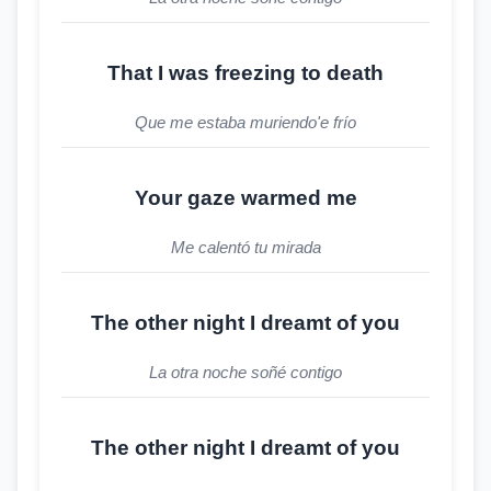
That I was freezing to death
Que me estaba muriendo'e frío
Your gaze warmed me
Me calentó tu mirada
The other night I dreamt of you
La otra noche soñé contigo
The other night I dreamt of you