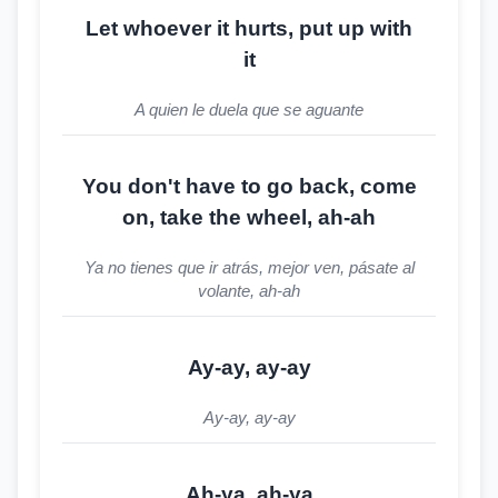
Let whoever it hurts, put up with
it
A quien le duela que se aguante
You don't have to go back, come
on, take the wheel, ah-ah
Ya no tienes que ir atrás, mejor ven, pásate al
volante, ah-ah
Ay-ay, ay-ay
Ay-ay, ay-ay
Ah-ya, ah-ya