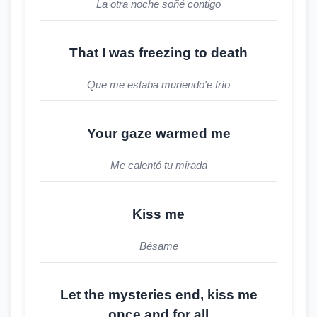
La otra noche soñé contigo
That I was freezing to death
Que me estaba muriendo'e frío
Your gaze warmed me
Me calentó tu mirada
Kiss me
Bésame
Let the mysteries end, kiss me
once and for all