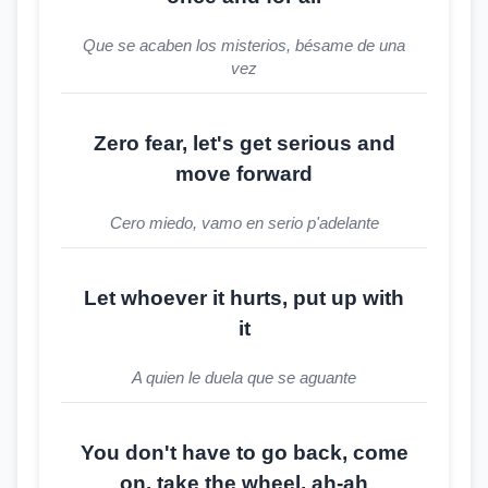
Que se acaben los misterios, bésame de una
vez
Zero fear, let's get serious and
move forward
Cero miedo, vamo en serio p'adelante
Let whoever it hurts, put up with
it
A quien le duela que se aguante
You don't have to go back, come
on, take the wheel, ah-ah