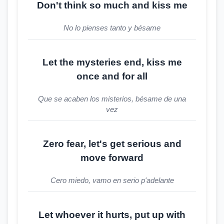
Don't think so much and kiss me
No lo pienses tanto y bésame
Let the mysteries end, kiss me
once and for all
Que se acaben los misterios, bésame de una
vez
Zero fear, let's get serious and
move forward
Cero miedo, vamo en serio p'adelante
Let whoever it hurts, put up with