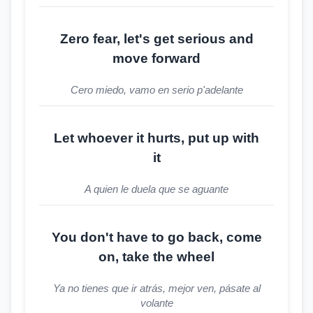
Zero fear, let's get serious and
move forward
Cero miedo, vamo en serio p'adelante
Let whoever it hurts, put up with
it
A quien le duela que se aguante
You don't have to go back, come
on, take the wheel
Ya no tienes que ir atrás, mejor ven, pásate al
volante