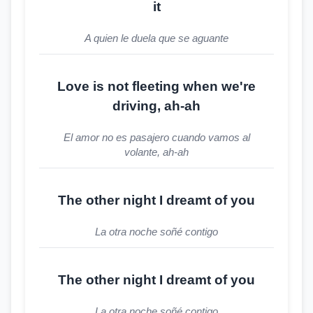
it
A quien le duela que se aguante
Love is not fleeting when we're
driving, ah-ah
El amor no es pasajero cuando vamos al
volante, ah-ah
The other night I dreamt of you
La otra noche soñé contigo
The other night I dreamt of you
La otra noche soñé contigo