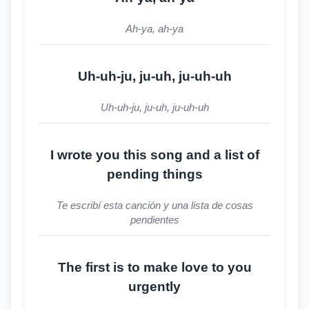
Ah-ya, ah-ya
Uh-uh-ju, ju-uh, ju-uh-uh
Uh-uh-ju, ju-uh, ju-uh-uh
I wrote you this song and a list of
pending things
Te escribí esta canción y una lista de cosas
pendientes
The first is to make love to you
urgently