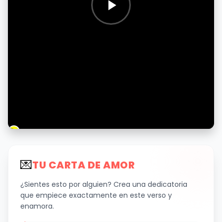
💌
TU CARTA DE AMOR
¿Sientes esto por alguien? Crea una dedicatoria
que empiece exactamente en este verso y
enamora.