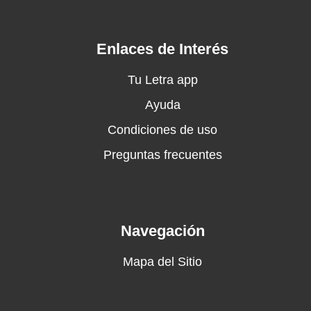
Porque morir es vivir, es dormir a su lado
Ay que dura es la melancolía
SIN PODERLA DETENER
Enlaces de Interés
SIN PODERLA CONTROLAR
Quién no llora en un domingo solitario frente al
Tu Letra app
mar
Ayuda
SIN PODERLA DETENER
Condiciones de uso
SIN PODERLA CONTROLAR
He llorado de abrazarte, oh! terrible soledad
Preguntas frecuentes
SIN PODERLA DETENER
SIN PODERLA CONTROLAR
Pero la tiene que perder, la tiene que pagar
algún día le he de ganar
Navegación
SIN PODERLA DETENER
SIN PODERLA CONTROLAR
Mapa del Sitio
Como hacer para dejarte oh perversa
melancolía