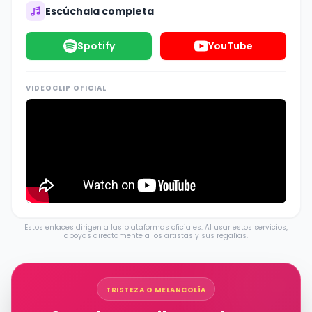
Escúchala completa
Spotify
YouTube
VIDEOCLIP OFICIAL
Estos enlaces dirigen a las plataformas oficiales. Al usar estos servicios,
apoyas directamente a los artistas y sus regalías.
TRISTEZA O MELANCOLÍA