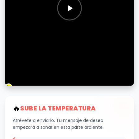
🔥
SUBE LA TEMPERATURA
Atrévete a enviarlo. Tu mensaje de deseo
empezará a sonar en esta parte ardiente.