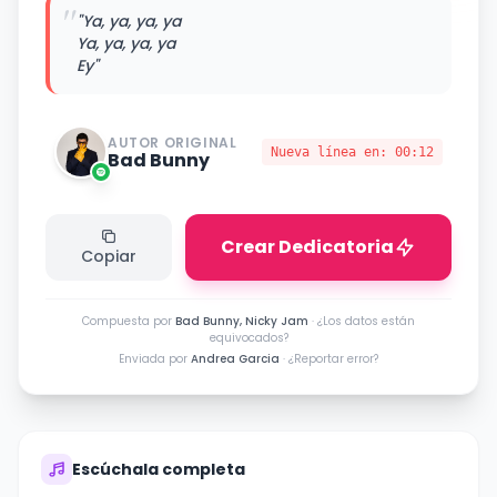
"
"Ya, ya, ya, ya
Ya, ya, ya, ya
Ey"
AUTOR ORIGINAL
Nueva línea en:
00:12
Bad Bunny
Crear Dedicatoria
Copiar
Compuesta por
Bad Bunny, Nicky Jam
·
¿Los datos están
equivocados?
Enviada por
Andrea Garcia
·
¿Reportar error?
Escúchala completa